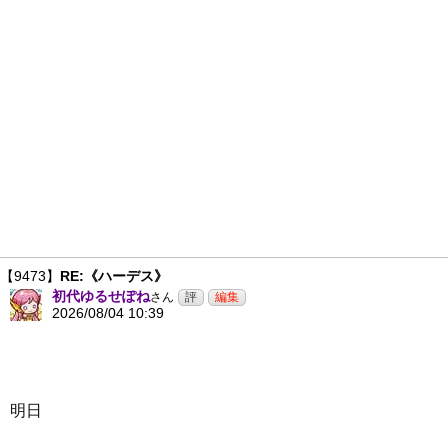
【9473】
RE:《ハーデス》
初代ゆるせぽね
さん
2026/08/04 10:39
明日