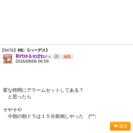
【9476】
RE:《ハーデス》
初代ゆるせぽね
さん
2026/08/06 06:59
変な時間にアラームセットしてある？
と思ったら
そやそや
今朝の朝ドラは１５分前倒しやった (^^;
返信