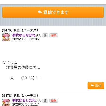
返信できます
【9479】
RE:《ハーデス》
初代ゆるせぽね
さん
2026/08/06 12:36
ひよっこ
洋食屋の佐藤仁美…
太 (〇o〇;)！！
返信
【9478】
RE:《ハーデス》
初代ゆるせぽね
さん
2026/08/06 11:17