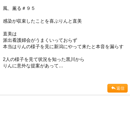
風、薫る＃９５
感染が収束したことを喜ぶりんと直美
直美は
派出看護婦会がうまくいっておらず
本当はりんの様子を見に新潟にやって来たと本音を漏らす
2人の様子を見て状況を知った黒川から
りんに意外な提案があって…
返信