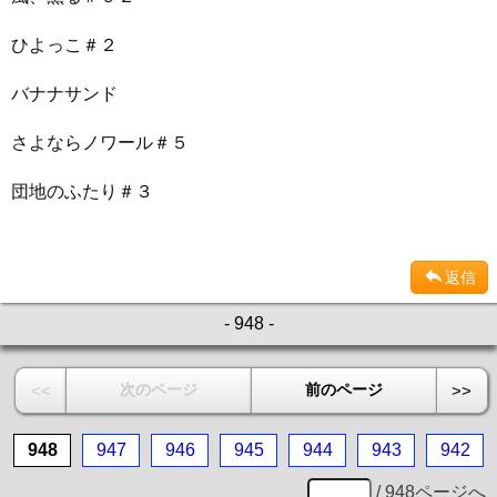
ひよっこ＃２
バナナサンド
さよならノワール＃５
団地のふたり＃３
返信
- 948 -
次のページ
前のページ
<<
>>
948
947
946
945
944
943
942
/ 948ページへ