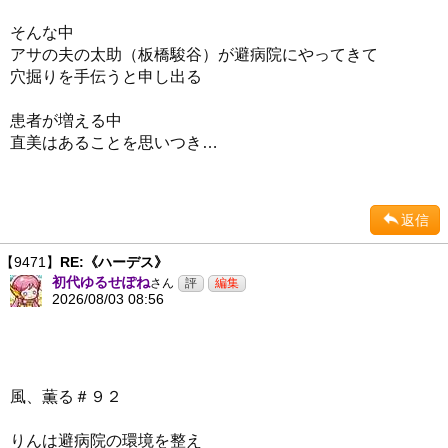
そんな中
アサの夫の太助（板橋駿谷）が避病院にやってきて
穴掘りを手伝うと申し出る
患者が増える中
直美はあることを思いつき…
返信
【9471】
RE:《ハーデス》
初代ゆるせぽね
さん
2026/08/03 08:56
風、薫る＃９２
りんは避病院の環境を整え