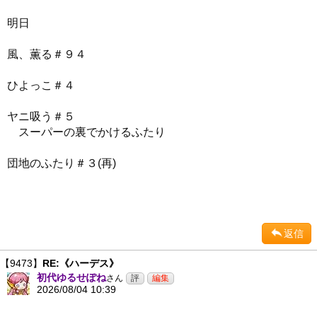
明日
風、薫る＃９４
ひよっこ＃４
ヤニ吸う＃５
スーパーの裏でかけるふたり
団地のふたり＃３(再)
返信
【9473】
RE:《ハーデス》
初代ゆるせぽね
さん
2026/08/04 10:39