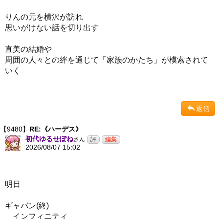
りんの元を横沢が訪れ
思いがけない話を切り出す
直美の結婚や
周囲の人々との絆を通じて「家族のかたち」が模索されて
いく
返信
【9480】
RE:《ハーデス》
初代ゆるせぽね
さん
2026/08/07 15:02
明日
ギャバン(終)
インフィニティ