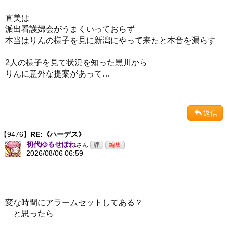
直美は
派出看護婦会がうまくいっておらず
本当はりんの様子を見に新潟にやって来たと本音を漏らす
2人の様子を見て状況を知った黒川から
りんに意外な提案があって…
返信
【9476】
RE:《ハーデス》
初代ゆるせぽね
さん
2026/08/06 06:59
変な時間にアラームセットしてある？
と思ったら