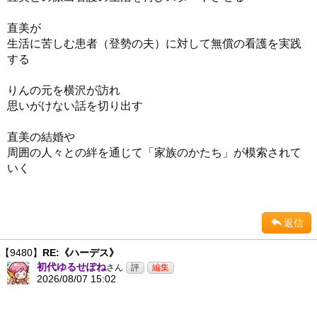
直美が
生活に苦しむ患者（登勢の夫）に対して無償の看護を実践
する
りんの元を横沢が訪れ
思いがけない話を切り出す
直美の結婚や
周囲の人々との絆を通じて「家族のかたち」が模索されて
いく
返信
【9480】
RE:《ハーデス》
初代ゆるせぽね
さん
2026/08/07 15:02