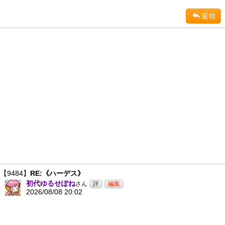
返信
【9484】
RE:《ハーデス》
初代ゆるせぽね
さん
2026/08/08 20:02