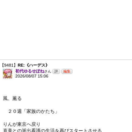
【9481】
RE:《ハーデス》
初代ゆるせぽね
さん
2026/08/07 15:06
風、薫る
２０週「家族のかたち」
りんが東京へ戻り
直美との派出看護の生活を再びスタートさせる