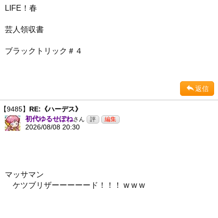
LIFE！春
芸人領収書
ブラックトリック＃４
返信
【9485】
RE:《ハーデス》
初代ゆるせぽね
さん
2026/08/08 20:30
マッサマン
ケツブリザーーーーード！！！ w w w