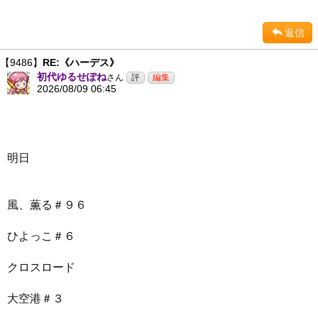
返信
【9486】
RE:《ハーデス》
初代ゆるせぽね
さん
2026/08/09 06:45
明日
風、薫る＃９６
ひよっこ＃６
クロスロード
大空港＃３