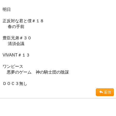
明日
正反対な君と僕＃１８
春の手前
豊臣兄弟＃３０
清須会議
VIVANT＃１３
ワンピース
悪夢のゲーム 神の騎士団の陰謀
ＤＯＣ３無し
返信