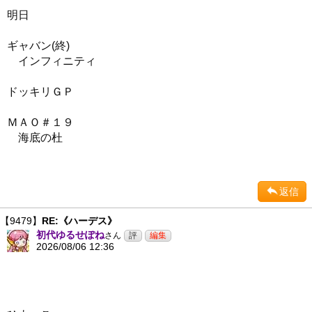
明日
ギャバン(終)
インフィニティ
ドッキリＧＰ
ＭＡＯ＃１９
海底の杜
返信
【9479】
RE:《ハーデス》
初代ゆるせぽね
さん
2026/08/06 12:36