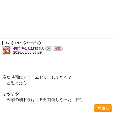
【9476】
RE:《ハーデス》
初代ゆるせぽね
さん
2026/08/06 06:59
変な時間にアラームセットしてある？
と思ったら
そやそや
今朝の朝ドラは１５分前倒しやった (^^;
返信