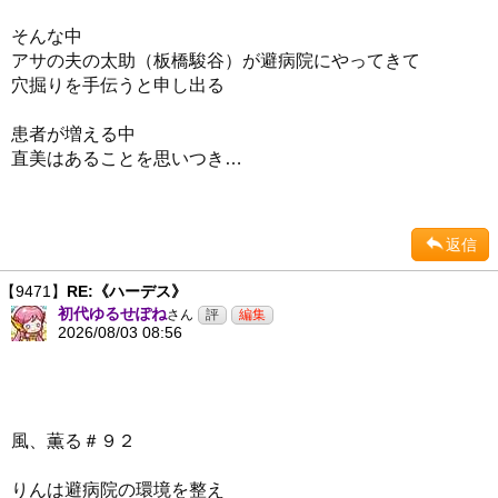
そんな中
アサの夫の太助（板橋駿谷）が避病院にやってきて
穴掘りを手伝うと申し出る
患者が増える中
直美はあることを思いつき…
返信
【9471】
RE:《ハーデス》
初代ゆるせぽね
さん
2026/08/03 08:56
風、薫る＃９２
りんは避病院の環境を整え