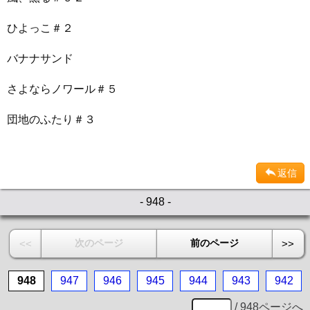
ひよっこ＃２
バナナサンド
さよならノワール＃５
団地のふたり＃３
返信
- 948 -
次のページ
前のページ
<<
>>
948
947
946
945
944
943
942
/ 948ページへ