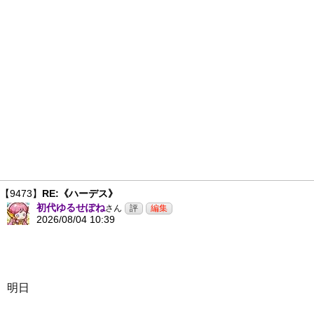
【9473】
RE:《ハーデス》
初代ゆるせぽね
さん
2026/08/04 10:39
明日