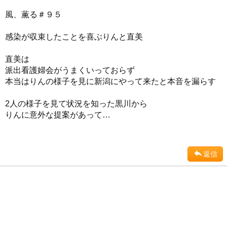
風、薫る＃９５
感染が収束したことを喜ぶりんと直美
直美は
派出看護婦会がうまくいっておらず
本当はりんの様子を見に新潟にやって来たと本音を漏らす
2人の様子を見て状況を知った黒川から
りんに意外な提案があって…
返信