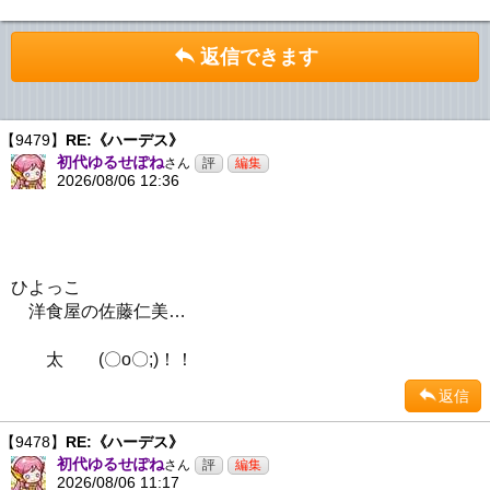
返信できます
【9479】
RE:《ハーデス》
初代ゆるせぽね
さん
2026/08/06 12:36
ひよっこ
洋食屋の佐藤仁美…
太 (〇o〇;)！！
返信
【9478】
RE:《ハーデス》
初代ゆるせぽね
さん
2026/08/06 11:17