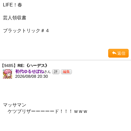
LIFE！春
芸人領収書
ブラックトリック＃４
返信
【9485】
RE:《ハーデス》
初代ゆるせぽね
さん
2026/08/08 20:30
マッサマン
ケツブリザーーーーード！！！ w w w