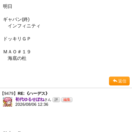
明日
ギャバン(終)
インフィニティ
ドッキリＧＰ
ＭＡＯ＃１９
海底の杜
返信
【9479】
RE:《ハーデス》
初代ゆるせぽね
さん
2026/08/06 12:36