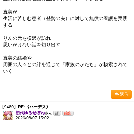
直美が
生活に苦しむ患者（登勢の夫）に対して無償の看護を実践
する
りんの元を横沢が訪れ
思いがけない話を切り出す
直美の結婚や
周囲の人々との絆を通じて「家族のかたち」が模索されて
いく
返信
【9480】
RE:《ハーデス》
初代ゆるせぽね
さん
2026/08/07 15:02