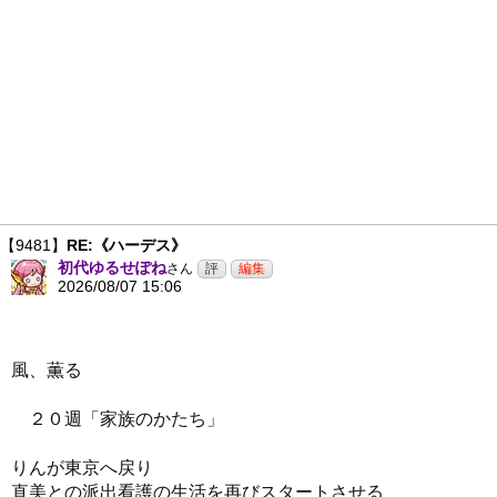
【9481】
RE:《ハーデス》
初代ゆるせぽね
さん
2026/08/07 15:06
風、薫る
２０週「家族のかたち」
りんが東京へ戻り
直美との派出看護の生活を再びスタートさせる