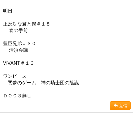
明日
正反対な君と僕＃１８
春の手前
豊臣兄弟＃３０
清須会議
VIVANT＃１３
ワンピース
悪夢のゲーム 神の騎士団の陰謀
ＤＯＣ３無し
返信