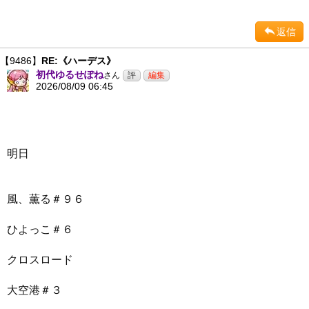
返信
【9486】
RE:《ハーデス》
初代ゆるせぽね
さん
2026/08/09 06:45
明日
風、薫る＃９６
ひよっこ＃６
クロスロード
大空港＃３