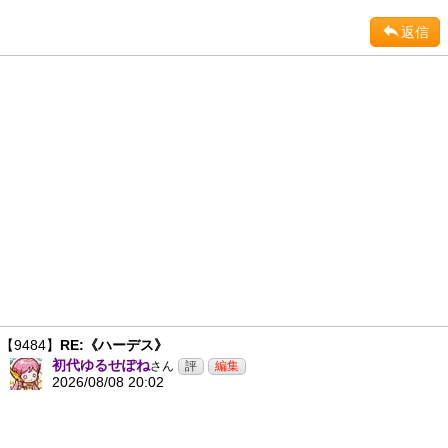
返信
【9484】
RE:《ハーデス》
初代ゆるせぽね
さん
2026/08/08 20:02