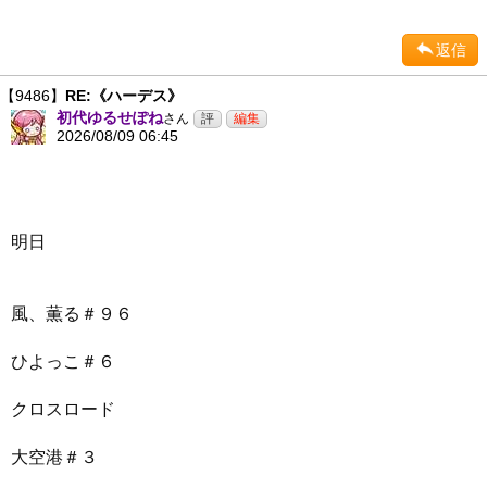
返信
【9486】
RE:《ハーデス》
初代ゆるせぽね
さん
2026/08/09 06:45
明日
風、薫る＃９６
ひよっこ＃６
クロスロード
大空港＃３