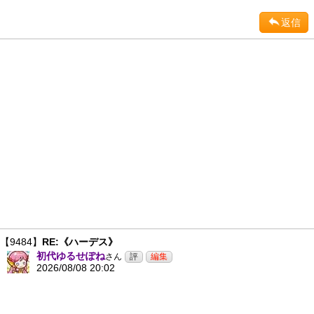
返信
【9484】
RE:《ハーデス》
初代ゆるせぽね
さん
2026/08/08 20:02