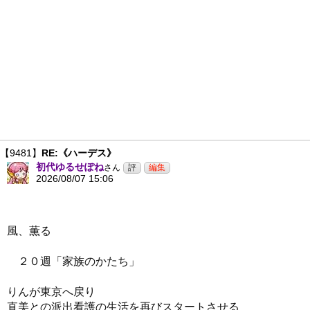
【9481】
RE:《ハーデス》
初代ゆるせぽね
さん
2026/08/07 15:06
風、薫る
２０週「家族のかたち」
りんが東京へ戻り
直美との派出看護の生活を再びスタートさせる