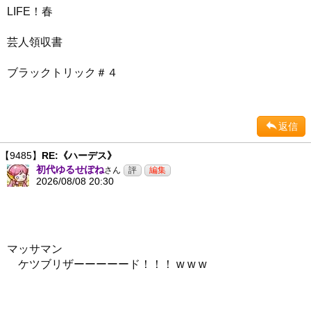
LIFE！春
芸人領収書
ブラックトリック＃４
返信
【9485】
RE:《ハーデス》
初代ゆるせぽね
さん
2026/08/08 20:30
マッサマン
ケツブリザーーーーード！！！ w w w