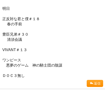
明日
正反対な君と僕＃１８
春の手前
豊臣兄弟＃３０
清須会議
VIVANT＃１３
ワンピース
悪夢のゲーム 神の騎士団の陰謀
ＤＯＣ３無し
返信