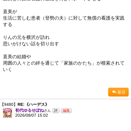
直美が
生活に苦しむ患者（登勢の夫）に対して無償の看護を実践
する
りんの元を横沢が訪れ
思いがけない話を切り出す
直美の結婚や
周囲の人々との絆を通じて「家族のかたち」が模索されて
いく
返信
【9480】
RE:《ハーデス》
初代ゆるせぽね
さん
2026/08/07 15:02