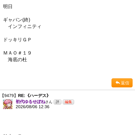
明日
ギャバン(終)
インフィニティ
ドッキリＧＰ
ＭＡＯ＃１９
海底の杜
返信
【9479】
RE:《ハーデス》
初代ゆるせぽね
さん
2026/08/06 12:36