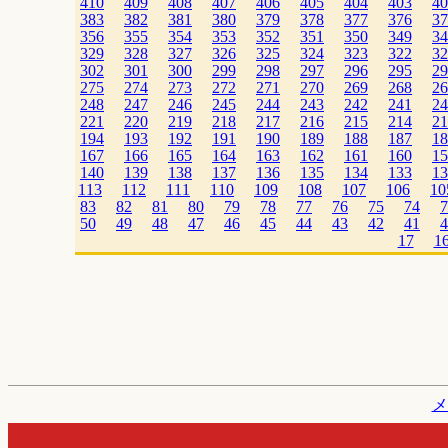
410
409
408
407
406
405
404
403
40
383
382
381
380
379
378
377
376
37
356
355
354
353
352
351
350
349
34
329
328
327
326
325
324
323
322
32
302
301
300
299
298
297
296
295
29
275
274
273
272
271
270
269
268
26
248
247
246
245
244
243
242
241
24
221
220
219
218
217
216
215
214
21
194
193
192
191
190
189
188
187
18
167
166
165
164
163
162
161
160
15
140
139
138
137
136
135
134
133
13
113
112
111
110
109
108
107
106
10
83
82
81
80
79
78
77
76
75
74
7
50
49
48
47
46
45
44
43
42
41
4
17
1
メ