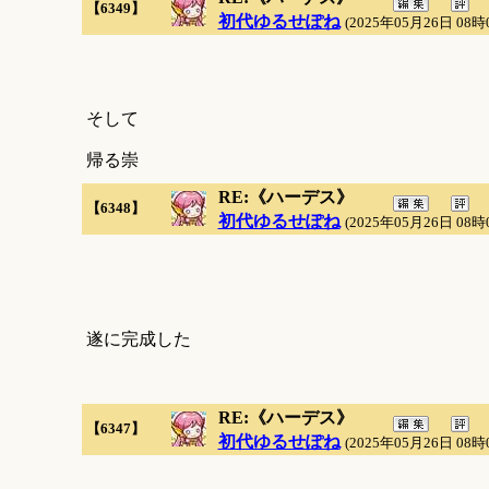
【6349】
初代ゆるせぽね
(2025年05月26日 08時
そして
帰る崇
RE:《ハーデス》
【6348】
初代ゆるせぽね
(2025年05月26日 08時
遂に完成した
RE:《ハーデス》
【6347】
初代ゆるせぽね
(2025年05月26日 08時