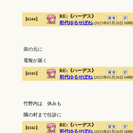
RE:《ハーデス》
【6344】
初代ゆるせぽね
(2025年05月26日 08時
崇の元に
電報が届く
RE:《ハーデス》
【6343】
初代ゆるせぽね
(2025年05月26日 08時
竹野内は 休みも
隣の村まで往診に
RE:《ハーデス》
【6342】
初代ゆるせぽね
(2025年05月26日 08時