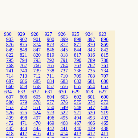
930
929
928
927
926
925
924
923
903
902
901
900
899
898
897
896
876
875
874
873
872
871
870
869
849
848
847
846
845
844
843
842
822
821
820
819
818
817
816
815
795
794
793
792
791
790
789
788
768
767
766
765
764
763
762
761
741
740
739
738
737
736
735
734
714
713
712
711
710
709
708
707
687
686
685
684
683
682
681
680
660
659
658
657
656
655
654
653
634
633
632
631
630
629
628
627
607
606
605
604
603
602
601
600
580
579
578
577
576
575
574
573
553
552
551
550
549
548
547
546
526
525
524
523
522
521
520
519
499
498
497
496
495
494
493
492
472
471
470
469
468
467
466
465
445
444
443
442
441
440
439
438
418
417
416
415
414
413
412
411