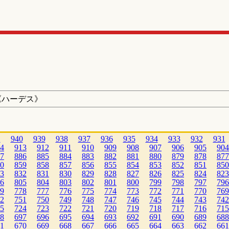
《ハーデス》
1
940
939
938
937
936
935
934
933
932
931
4
913
912
911
910
909
908
907
906
905
904
7
886
885
884
883
882
881
880
879
878
877
0
859
858
857
856
855
854
853
852
851
850
3
832
831
830
829
828
827
826
825
824
823
6
805
804
803
802
801
800
799
798
797
796
9
778
777
776
775
774
773
772
771
770
769
2
751
750
749
748
747
746
745
744
743
742
5
724
723
722
721
720
719
718
717
716
715
8
697
696
695
694
693
692
691
690
689
688
1
670
669
668
667
666
665
664
663
662
661