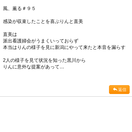
風、薫る＃９５
感染が収束したことを喜ぶりんと直美
直美は
派出看護婦会がうまくいっておらず
本当はりんの様子を見に新潟にやって来たと本音を漏らす
2人の様子を見て状況を知った黒川から
りんに意外な提案があって…
返信