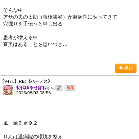
そんな中
アサの夫の太助（板橋駿谷）が避病院にやってきて
穴掘りを手伝うと申し出る
患者が増える中
直美はあることを思いつき…
返信
【9471】
RE:《ハーデス》
初代ゆるせぽね
さん
2026/08/03 08:56
風、薫る＃９２
りんは避病院の環境を整え