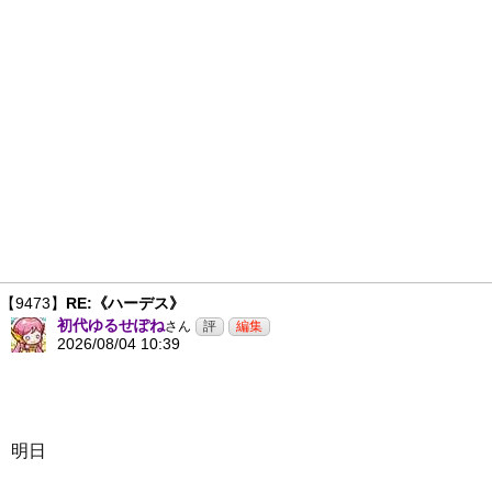
【9473】
RE:《ハーデス》
初代ゆるせぽね
さん
2026/08/04 10:39
明日