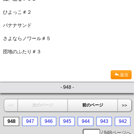
ひよっこ＃２
バナナサンド
さよならノワール＃５
団地のふたり＃３
返信
- 948 -
次のページ
前のページ
<<
>>
948
947
946
945
944
943
942
/ 948ページへ