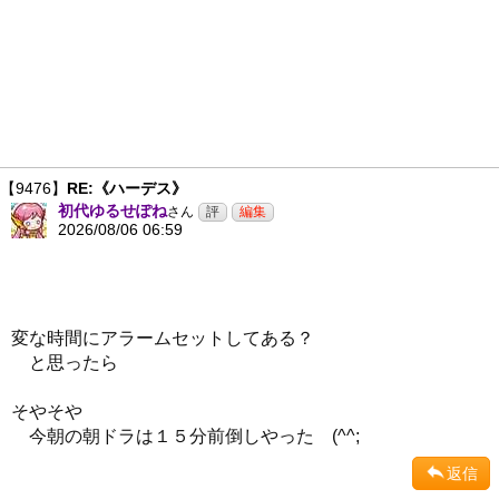
【9476】
RE:《ハーデス》
初代ゆるせぽね
さん
2026/08/06 06:59
変な時間にアラームセットしてある？
と思ったら
そやそや
今朝の朝ドラは１５分前倒しやった (^^;
返信