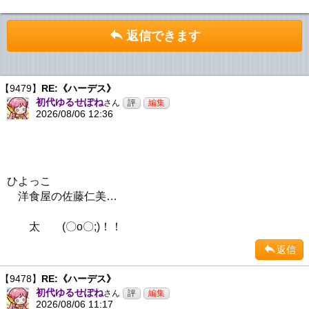
返信できます
【9479】
RE:《ハーデス》
初代ゆるせぽね
さん
2026/08/06 12:36
ひよっこ
洋食屋の佐藤仁美…
太 (〇o〇;)！！
返信
【9478】
RE:《ハーデス》
初代ゆるせぽね
さん
2026/08/06 11:17