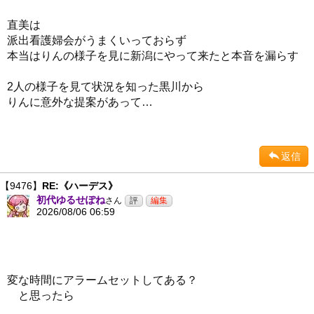
直美は
派出看護婦会がうまくいっておらず
本当はりんの様子を見に新潟にやって来たと本音を漏らす
2人の様子を見て状況を知った黒川から
りんに意外な提案があって…
返信
【9476】
RE:《ハーデス》
初代ゆるせぽね
さん
2026/08/06 06:59
変な時間にアラームセットしてある？
と思ったら