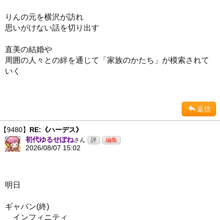
りんの元を横沢が訪れ
思いがけない話を切り出す
直美の結婚や
周囲の人々との絆を通じて「家族のかたち」が模索されて
いく
返信
【9480】
RE:《ハーデス》
初代ゆるせぽね
さん
2026/08/07 15:02
明日
ギャバン(終)
インフィニティ