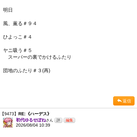
明日
風、薫る＃９４
ひよっこ＃４
ヤニ吸う＃５
スーパーの裏でかけるふたり
団地のふたり＃３(再)
返信
【9473】
RE:《ハーデス》
初代ゆるせぽね
さん
2026/08/04 10:39