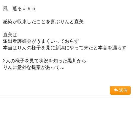
風、薫る＃９５
感染が収束したことを喜ぶりんと直美
直美は
派出看護婦会がうまくいっておらず
本当はりんの様子を見に新潟にやって来たと本音を漏らす
2人の様子を見て状況を知った黒川から
りんに意外な提案があって…
返信