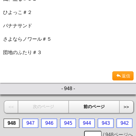
ひよっこ＃２
バナナサンド
さよならノワール＃５
団地のふたり＃３
返信
- 948 -
次のページ
前のページ
<<
>>
948
947
946
945
944
943
942
/ 948ページへ