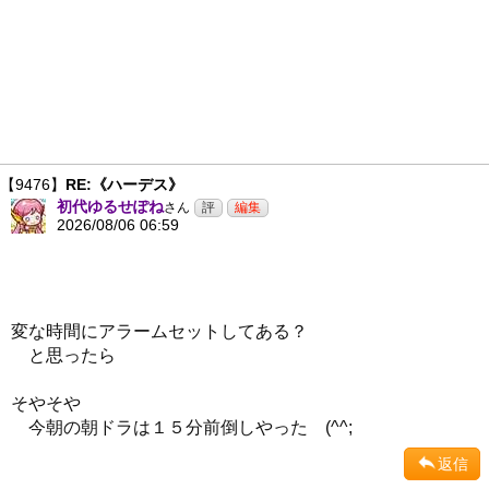
【9476】
RE:《ハーデス》
初代ゆるせぽね
さん
2026/08/06 06:59
変な時間にアラームセットしてある？
と思ったら
そやそや
今朝の朝ドラは１５分前倒しやった (^^;
返信