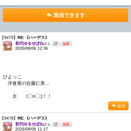
返信できます
【9479】
RE:《ハーデス》
初代ゆるせぽね
さん
2026/08/06 12:36
ひよっこ
洋食屋の佐藤仁美…
太 (〇o〇;)！！
返信
【9478】
RE:《ハーデス》
初代ゆるせぽね
さん
2026/08/06 11:17