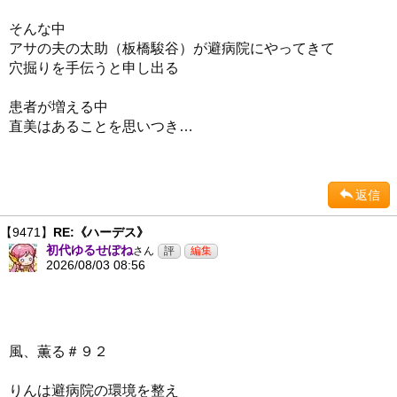
そんな中
アサの夫の太助（板橋駿谷）が避病院にやってきて
穴掘りを手伝うと申し出る
患者が増える中
直美はあることを思いつき…
返信
【9471】
RE:《ハーデス》
初代ゆるせぽね
さん
2026/08/03 08:56
風、薫る＃９２
りんは避病院の環境を整え