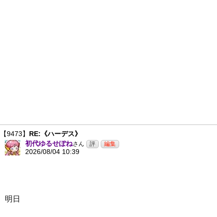
【9473】
RE:《ハーデス》
初代ゆるせぽね
さん
2026/08/04 10:39
明日