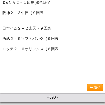
ＤeＮＡ２－１広島(試合終了
阪神２－３中日（９回裏
日本ハム２－２楽天（９回裏
西武２－５ソフトバンク（９回裏
ロッテ２－６オリックス（８回表
返信
- 690 -