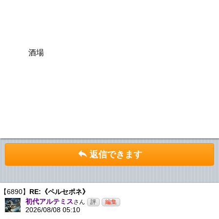
酒場
返信できます
【6890】
RE:《ペルセポネ》
初代アルテミス
さん
2026/08/08 05:10