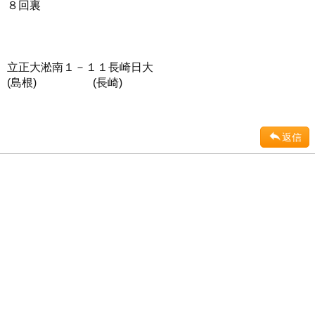
８回裏
立正大淞南１－１１長崎日大
(島根) (長崎)
返信