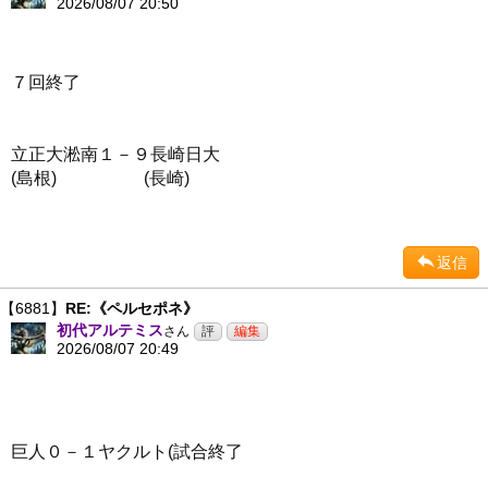
2026/08/07 20:50
７回終了
立正大淞南１－９長崎日大
(島根) (長崎)
返信
【6881】
RE:《ペルセポネ》
初代アルテミス
さん
2026/08/07 20:49
巨人０－１ヤクルト(試合終了