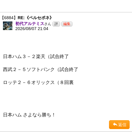
【6884】
RE:《ペルセポネ》
初代アルテミス
さん
2026/08/07 21:04
日本ハム３－２楽天（試合終了
西武２－５ソフトバンク（試合終了
ロッテ２－６オリックス（８回裏
日本ハム さよなら勝ち！
返信