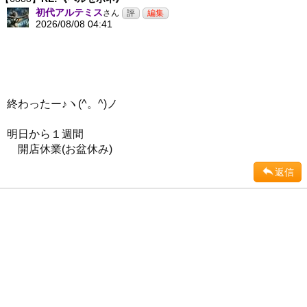
初代アルテミス
さん
2026/08/08 04:41
終わったー♪ヽ(^。^)ノ
明日から１週間
開店休業(お盆休み)
返信