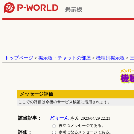
トップページ
>
掲示板・チャットの部屋
>
機種別掲示板
>
メッセージ評価
ここでの評価は今後のサービス検証に活用されます。
該当記事：
どぅーん
さん
2023/04/29 22:23
役立つメッセージである。
評価：
参考になるメッセージである。