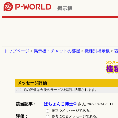
トップページ
>
掲示板・チャットの部屋
>
機種別掲示板
>
メッセージ評価
ここでの評価は今後のサービス検証に活用されます。
該当記事：
ぱちょんこ博士Ω
さん
2022/09/24 20:11
役立つメッセージである。
評価：
参考になるメッセージである。