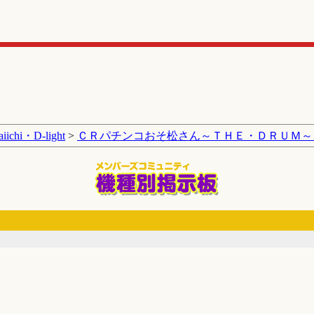
aiichi・D-light
>
ＣＲパチンコおそ松さん～ＴＨＥ・ＤＲＵＭ～