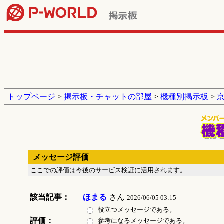
トップページ
>
掲示板・チャットの部屋
>
機種別掲示板
>
メッセージ評価
ここでの評価は今後のサービス検証に活用されます。
該当記事：
ほまる
さん
2026/06/05 03:15
役立つメッセージである。
評価：
参考になるメッセージである。