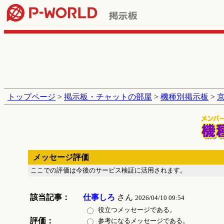
トップページ
>
掲示板・チャットの部屋
>
機種別掲示板
>
メッセージ評価
ここでの評価は今後のサービス検証に活用されます。
該当記事：
仕事しろ
さん
2026/04/10 09:54
役立つメッセージである。
評価：
参考になるメッセージである。