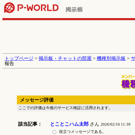
トップページ
>
掲示板・チャットの部屋
>
機種別掲示板
>
報告
メッセージ評価
ここでの評価は今後のサービス検証に活用されます。
該当記事：
とことこハム太郎
さん
2026/02/16 11:39
役立つメッセージである。