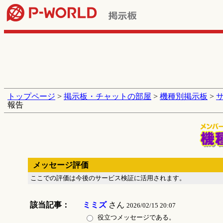
トップページ
>
掲示板・チャットの部屋
>
機種別掲示板
>
報告
メッセージ評価
ここでの評価は今後のサービス検証に活用されます。
該当記事：
ミミズ
さん
2026/02/15 20:07
役立つメッセージである。