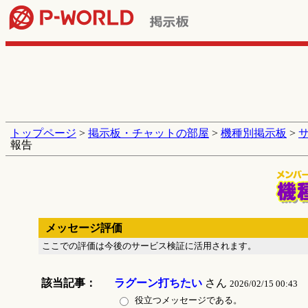
トップページ
>
掲示板・チャットの部屋
>
機種別掲示板
>
報告
メッセージ評価
ここでの評価は今後のサービス検証に活用されます。
該当記事：
ラグーン打ちたい
さん
2026/02/15 00:43
役立つメッセージである。