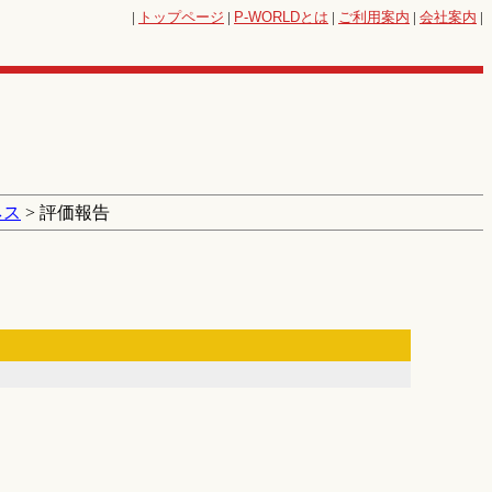
|
トップページ
|
P-WORLD
とは
|
ご利用案内
|
会社案内
|
ネス
> 評価報告