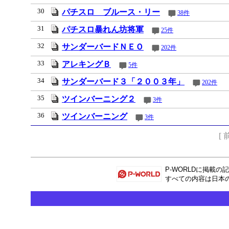
30
パチスロ ブルース・リー
38件
31
パチスロ暴れん坊将軍
25件
32
サンダーバードＮＥＯ
202件
33
アレキングＢ
5件
34
サンダーバード３「２００３年」
202件
35
ツインバーニング２
3件
36
ツインバーニング
3件
[ 
P-WORLD
に掲載の記
すべての内容は日本