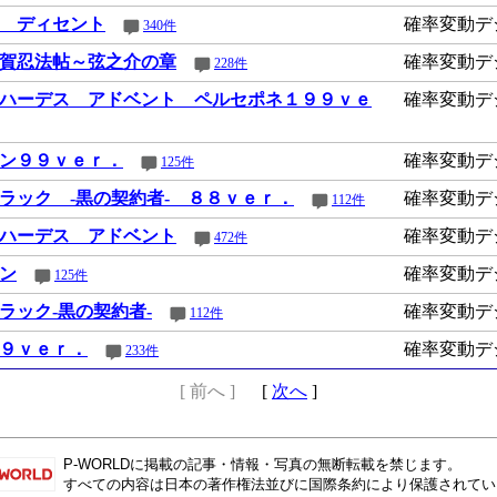
 ディセント
確率変動デ
340件
賀忍法帖～弦之介の章
確率変動デ
228件
ハーデス アドベント ペルセポネ１９９ｖｅ
確率変動デ
ン９９ｖｅｒ．
確率変動デ
125件
ラック ‐黒の契約者‐ ８８ｖｅｒ．
確率変動デ
112件
ハーデス アドベント
確率変動デ
472件
ン
確率変動デ
125件
ラック‐黒の契約者‐
確率変動デ
112件
９ｖｅｒ．
確率変動デ
233件
[ 前へ ]
[
次へ
]
P-WORLD
に掲載の記事・情報・写真の無断転載を禁じます。
すべての内容は日本の著作権法並びに国際条約により保護されてい