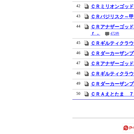
42
ＣＲミリオンゴッド
43
ＣＲバジリスク～甲
44
ＣＲアナザーゴッド
ｒ．
472件
45
ＣＲギルティクラウ
46
ＣＲダーカーザンブ
47
ＣＲアナザーゴッド
48
ＣＲギルティクラウ
49
ＣＲダーカーザンブ
50
ＣＲＡえとたま ７