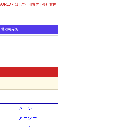
WORLD
とは
|
ご利用案内
|
会社案内
|
|
機種掲示板
|
メーシー
メーシー