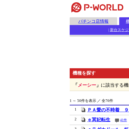
パチンコ店情報
|
新台スケジ
機種を探す
「
メーシー
」
に該当する機
1 ～ 50件を表示 ／ 全76件
1
ＰＡ愛の不時着 ９
2
ｅ冥妃転生
41件
3